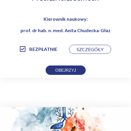
Kierownik naukowy:
prof. dr hab. n. med. Anita Chudecka-Głaz
BEZPŁATNIE
SZCZEGÓŁY
OBEJRZYJ