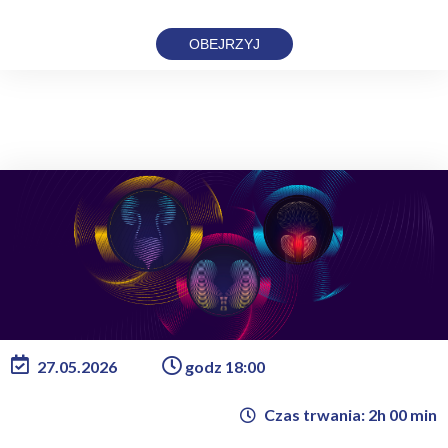
OBEJRZYJ
27.05.2026
godz 18:00
Czas trwania: 2h 00 min