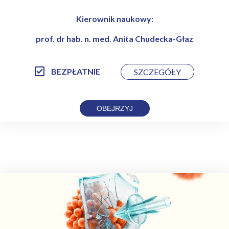
Kierownik naukowy:
prof. dr hab. n. med. Anita Chudecka-Głaz
BEZPŁATNIE
SZCZEGÓŁY
OBEJRZYJ