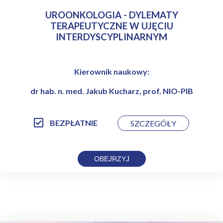
UROONKOLOGIA - DYLEMATY
TERAPEUTYCZNE W UJĘCIU
INTERDYSCYPLINARNYM
Kierownik naukowy:
dr hab. n. med. Jakub Kucharz, prof. NIO-PIB
BEZPŁATNIE
SZCZEGÓŁY
OBEJRZYJ