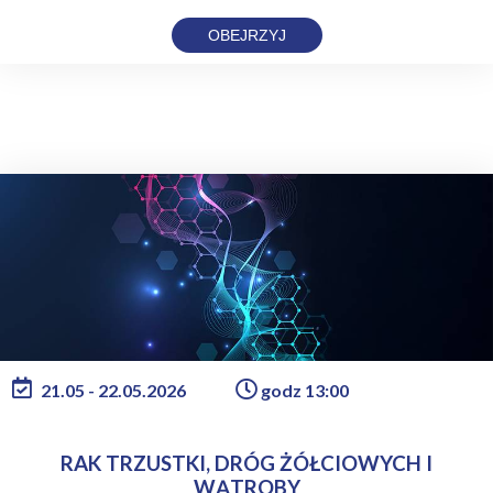
OBEJRZYJ
21.05 - 22.05.2026
godz 13:00
RAK TRZUSTKI, DRÓG ŻÓŁCIOWYCH I
WĄTROBY