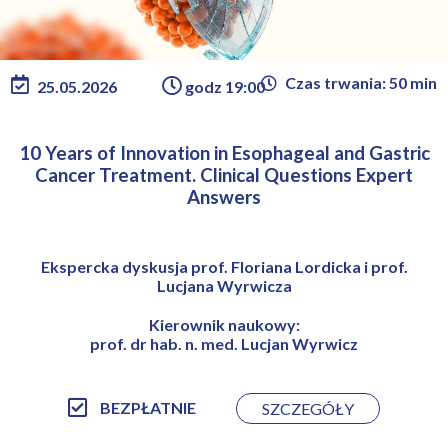
Czas trwania: 50 min
25.05.2026
godz 19:00
10 Years of Innovation in Esophageal and Gastric
Cancer Treatment. Clinical Questions Expert
Answers
Ekspercka dyskusja prof. Floriana Lordicka i prof.
Lucjana Wyrwicza
Kierownik naukowy:
prof. dr hab. n. med. Lucjan Wyrwicz
BEZPŁATNIE
SZCZEGÓŁY