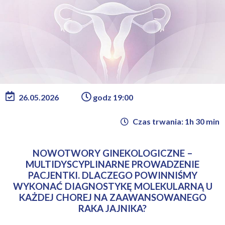
26.05.2026
godz 19:00
Czas trwania: 1h 30 min
NOWOTWORY GINEKOLOGICZNE –
MULTIDYSCYPLINARNE PROWADZENIE
PACJENTKI. DLACZEGO POWINNIŚMY
WYKONAĆ DIAGNOSTYKĘ MOLEKULARNĄ U
KAŻDEJ CHOREJ NA ZAAWANSOWANEGO
RAKA JAJNIKA?