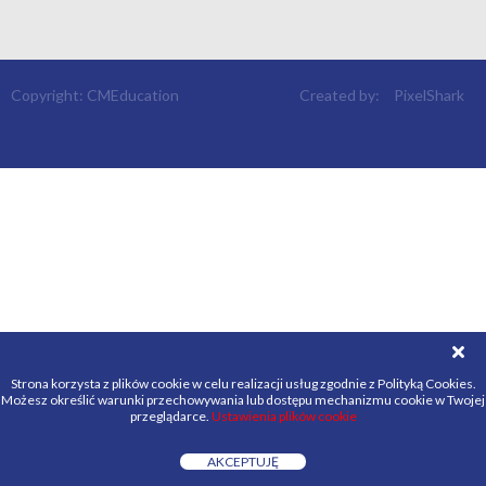
Copyright: CMEducation
Created by:
PixelShark
Strona korzysta z plików cookie w celu realizacji usług zgodnie z Polityką Cookies.
Możesz określić warunki przechowywania lub dostępu mechanizmu cookie w Twojej
przeglądarce.
Ustawienia plików cookie
AKCEPTUJĘ