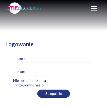
Logowanie
Nie posiadam konta
Przypomnij hasło
Zaloguj się