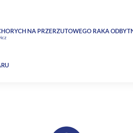
 CHORYCH NA PRZERZUTOWEGO RAKA ODBYT
wicz
ARU