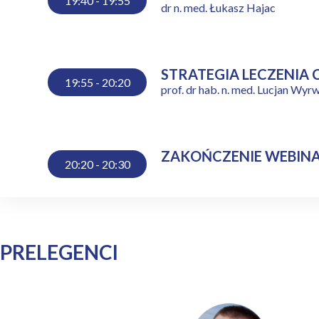
19:40 - 19:55
dr n. med. Łukasz Hajac
STRATEGIA LECZENIA
19:55 - 20:20
prof. dr hab. n. med. Lucjan Wyr
ZAKOŃCZENIE WEBIN
20:20 - 20:30
PRELEGENCI