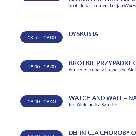
prof. dr hab. n. med. Lucjan Wyr
DYSKUSJA
18:55 - 19:00
KRÓTKIE PRZYPADKI:
19:00 - 19:30
dr n. med. Łukasz Hajac, lek. Ale
WATCH AND WAIT – N
19:30 - 19:40
lek. Aleksandra Sztuder
DEFINICJA CHOROBY 