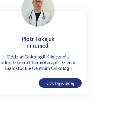
Piotr Tokajuk
dr n. med.
Oddział Onkologii Klinicznej z
ododdziałem Chemioterapii Dziennej,
Białostockie Centrum Onkologii
Czytaj więcej