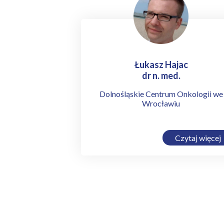
Łukasz Hajac
dr n. med.
Dolnośląskie Centrum Onkologii we
Wrocławiu
Czytaj więcej