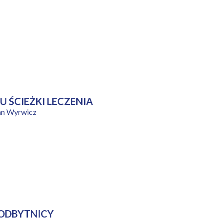
 ŚCIEŻKI LECZENIA
cjan Wyrwicz
 ODBYTNICY