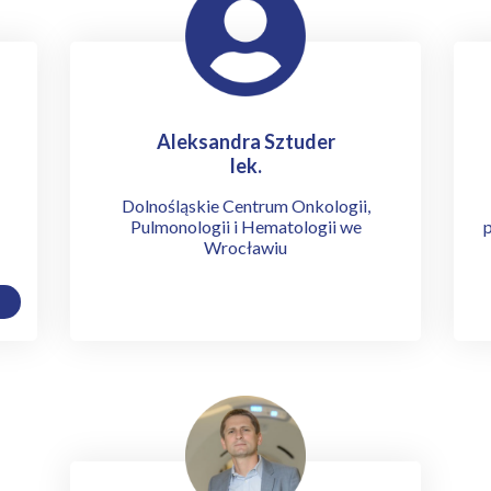
Aleksandra Sztuder
lek.
Dolnośląskie Centrum Onkologii,
Pulmonologii i Hematologii we
p
Wrocławiu