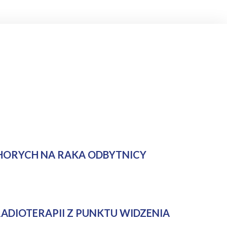
CHORYCH NA RAKA ODBYTNICY
RADIOTERAPII Z PUNKTU WIDZENIA