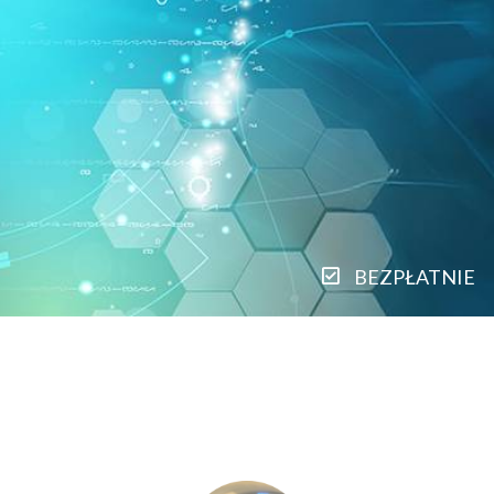
BEZPŁATNIE