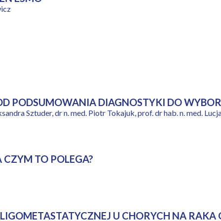
wicz
 OD PODSUMOWANIA DIAGNOSTYKI DO WYBORU
ksandra Sztuder, dr n. med. Piotr Tokajuk, prof. dr hab. n. med. Lu
A CZYM TO POLEGA?
OLIGOMETASTATYCZNEJ U CHORYCH NA RAKA