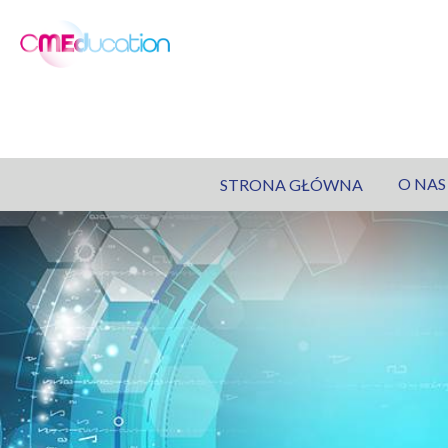
O NAS
STRONA GŁÓWNA